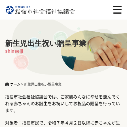
新生児出生祝い贈呈事業
shinseiji
ホーム
>
新生児出生祝い贈呈事業
指宿市社会福祉協議会では、ご家族みんなに幸せを運んでく
れる赤ちゃんのお誕生をお祝いしてお祝品の贈呈を行ってい
ます。
対象者：指宿市民で、令和７年４月２日以降に赤ちゃんが生