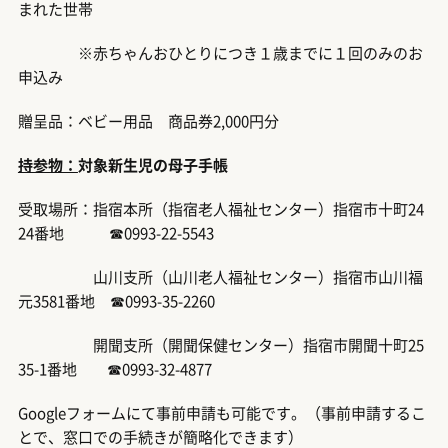
まれた世帯
※赤ちゃんおひとりにつき１歳までに１回のみのお
申込み
贈呈品：ベビー用品 商品券2,000円分
持参物：
対象新生児の母子手帳
受取場所：指宿本所（指宿老人福祉センター）指宿市十町24
24番地 ☎0993-22-5543
山川支所（山川老人福祉センター）指宿市山川福
元3581番地 ☎0993-35-2260
開聞支所（開聞保健センター）指宿市開聞十町25
35-1番地 ☎0993-32-4877
Googleフォームにて事前申請も可能です。（事前申請するこ
とで、窓口での手続きが簡略化できます）