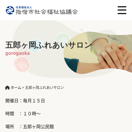
五郎ヶ岡ふれあいサロン
gorogaoka
ホーム
>
五郎ヶ岡ふれあいサロン
開催日：毎月１５日
時間 ：１０時～
場所 ：五郎ヶ岡公民館